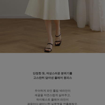
단정한 듯, 여성스러운 분위기를
고스란히 담아낸 플레어 원피스
우아하게 파인 튤립 넥라인이
쇄골을 자연스럽게 살려주고,
하이웨스트 플레어 라인이
걸음마다 페미닌한 실루엣을 연출해줘요.