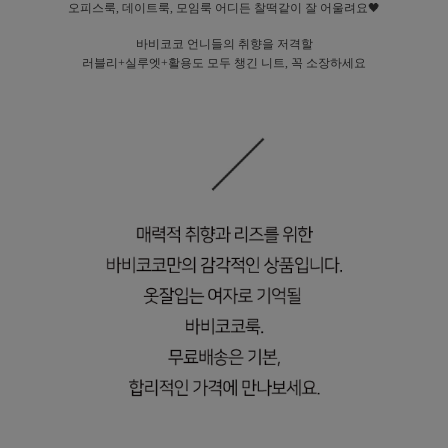
오피스룩, 데이트룩, 모임룩 어디든 찰떡같이 잘 어울려요🖤
바비코코 언니들의 취향을 저격할
러블리+실루엣+활용도 모두 챙긴 니트, 꼭 소장하세요