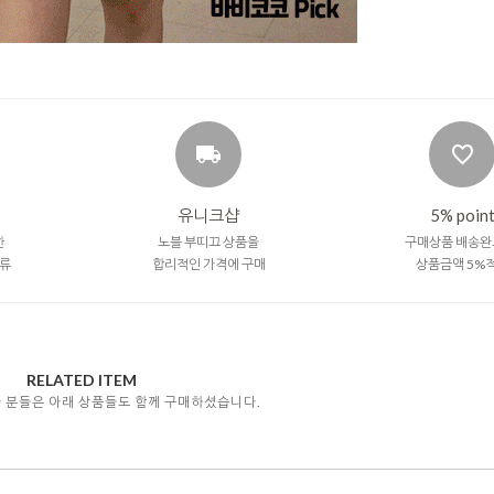
유니크샵
5% poin
한
노블 부띠끄 상품을
구매상품 배송완
류
합리적인 가격에 구매
상품금액 5%
RELATED ITEM
자 분들은 아래 상품들도 함께 구매하셨습니다.