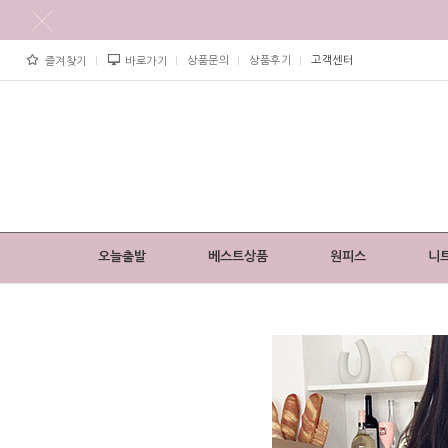
상품문의
상품후기
고객센터
즐겨찾기
바로가기
오늘출발
베스트상품
원피스
니