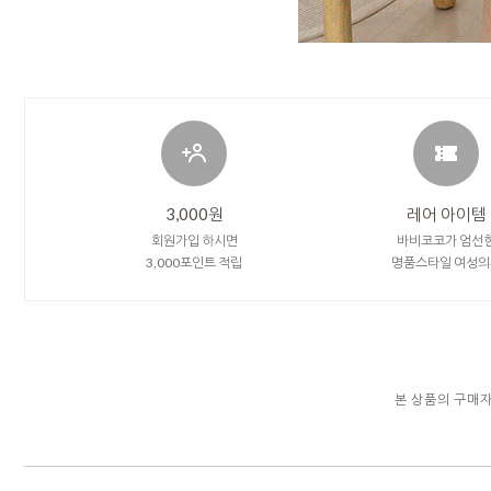
3,000원
레어 아이템
회원가입 하시면
바비코코가 엄선
3,000포인트 적립
명품스타일 여성의
본 상품의 구매