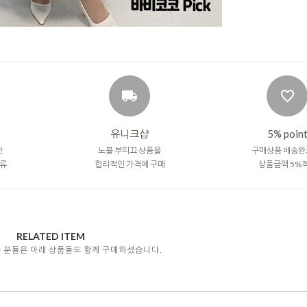
유니크샵
5% poin
한
노블 부띠끄 상품을
구매상품 배송완
류
합리적인 가격에 구매
상품금액 5%
RELATED ITEM
자 분들은 아래 상품들도 함께 구매하셨습니다.