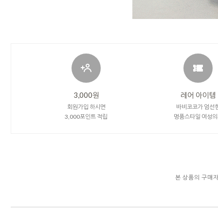
3,000원
레어 아이템
회원가입 하시면
바비코코가 엄선
3,000포인트 적립
명품스타일 여성의
본 상품의 구매