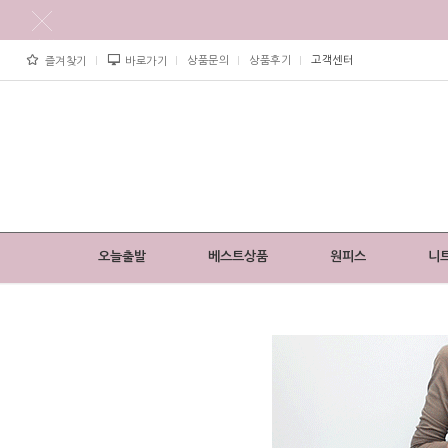
상품문의
상품후기
고객센터
즐겨찾기
바로가기
오늘출발
베스트상품
원피스
니