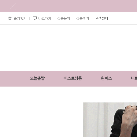
상품문의
상품후기
고객센터
즐겨찾기
바로가기
오늘출발
베스트상품
원피스
니