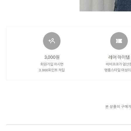
3,000원
레어 아이템
회원가입 하시면
바비코코가 엄선
3,000포인트 적립
명품스타일 여성의
본 상품의 구매