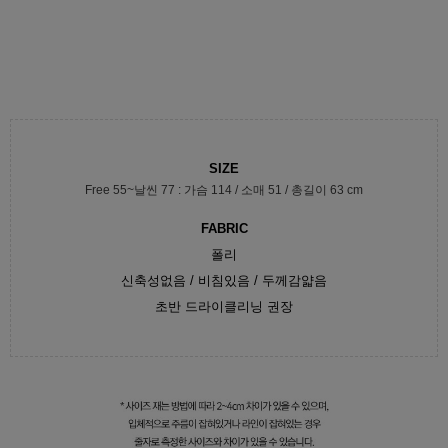
SIZE
Free 55~날씬 77 : 가슴 114 / 소매 51 / 총길이 63 cm
FABRIC
폴리
신축성없음 / 비침있음 / 두께감얇음
초반 드라이클리닝 권장