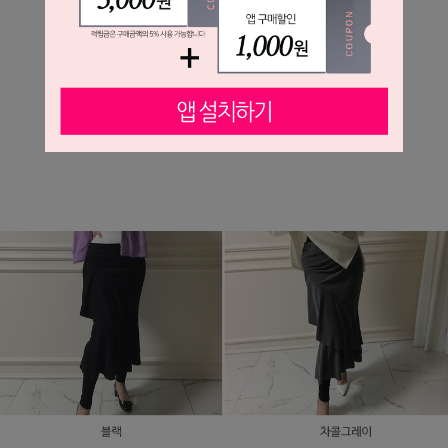
FABRIC
신축성좋음 / 비침없음 / 두께감약간
드라이클리닝 권장