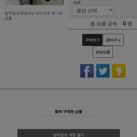
SIZE
일주일내 배송되는 바비코코 유니크
상품
0
원
총 상품 금액
구매하기
장바구니
관심상품
함께 구매한 상품
상세정보 새창 열기