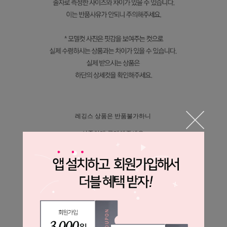
레깅스 상품은 반품불가하니
신중하게 구매해주세요
SIZE
Free 55~66 : 허리 62~75 / 스커트총길이 80 / 팬츠총길이 94 cm
XL 77~88 : 허리 66~80 / 스커트총길이 80 / 팬츠총길이 94 cm