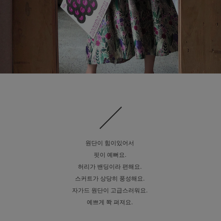
원단이 힘이있어서
핏이 예뻐요.
허리가 밴딩이라 편해요.
스커트가 상당히 풍성해요.
자가드 원단이 고급스러워요.
예쁘게 쫙 펴져요.