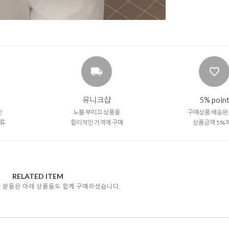
유니크샵
5% poin
한
노블 부띠끄 상품을
구매상품 배송완
류
합리적인 가격에 구매
상품금액 5%
RELATED ITEM
자 분들은 아래 상품들도 함께 구매하셨습니다.