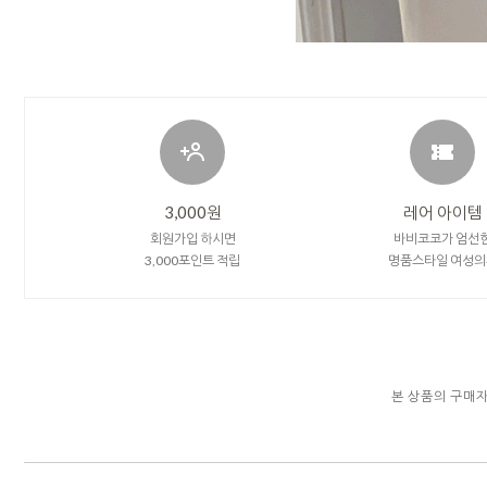
3,000원
레어 아이템
회원가입 하시면
바비코코가 엄선
3,000포인트 적립
명품스타일 여성의
본 상품의 구매