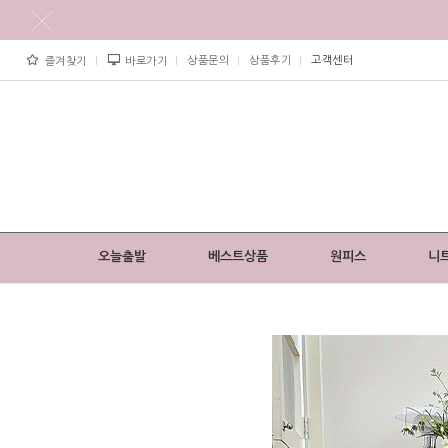
상품문의
상품후기
고객센터
즐겨찾기
바로가기
오늘출발
베스트상품
원피스
니