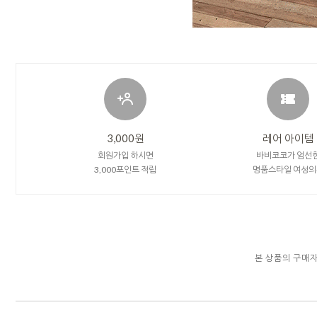
3,000원
레어 아이템
회원가입 하시면
바비코코가 엄선
3,000포인트 적립
명품스타일 여성의
본 상품의 구매