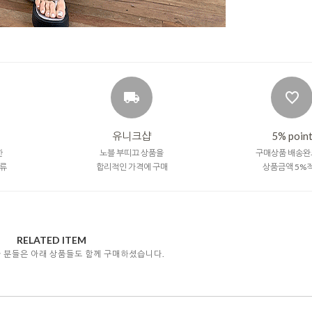
유니크샵
5% poin
한
노블 부띠끄 상품을
구매상품 배송완
류
합리적인 가격에 구매
상품금액 5%
RELATED ITEM
자 분들은 아래 상품들도 함께 구매하셨습니다.