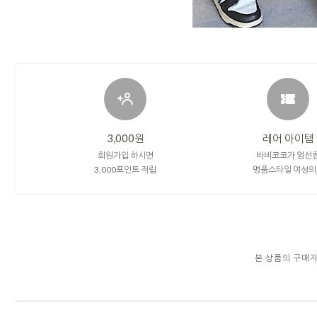
3,000원
레어 아이템
회원가입 하시면
바비코코가 엄선
3,000포인트 적립
명품스타일 여성의
본 상품의 구매