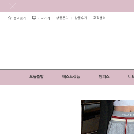
상품문의
상품후기
고객센터
즐겨찾기
바로가기
오늘출발
베스트상품
원피스
니