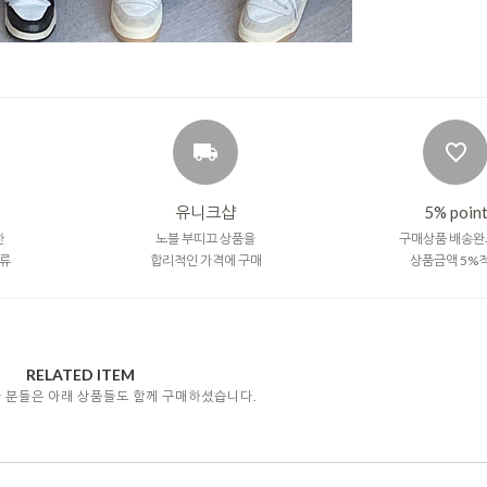
유니크샵
5% poin
한
노블 부띠끄 상품을
구매상품 배송완
류
합리적인 가격에 구매
상품금액 5%
RELATED ITEM
자 분들은 아래 상품들도 함께 구매하셨습니다.