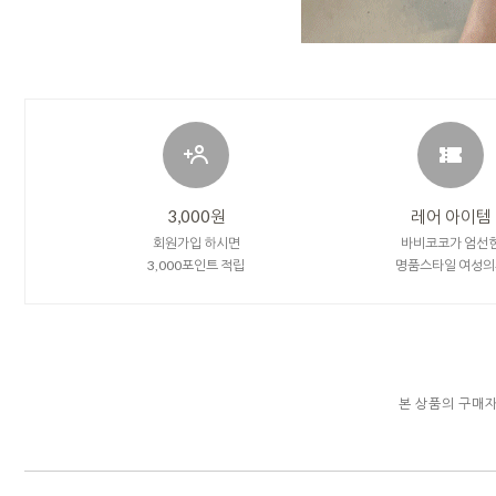
3,000원
레어 아이템
회원가입 하시면
바비코코가 엄선
3,000포인트 적립
명품스타일 여성의
본 상품의 구매