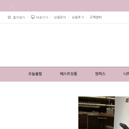
상품문의
상품후기
고객센터
즐겨찾기
바로가기
오늘출발
베스트상품
원피스
니