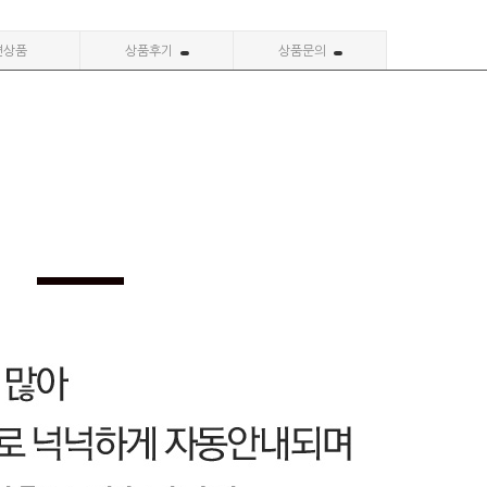
련상품
상품후기
상품문의