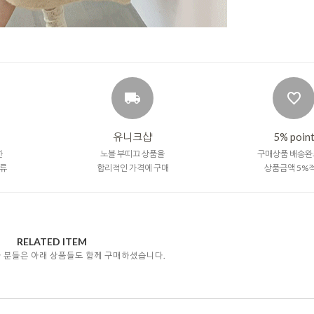
유니크샵
5% poin
한
노블 부띠끄 상품을
구매상품 배송완
류
합리적인 가격에 구매
상품금액 5%
RELATED ITEM
자 분들은 아래 상품들도 함께 구매하셨습니다.