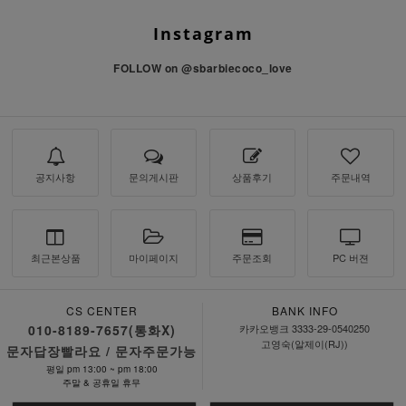
Instagram
FOLLOW on
@sbarbiecoco_love
공지사항
문의게시판
상품후기
주문내역
최근본상품
마이페이지
주문조회
PC 버젼
CS CENTER
BANK INFO
010-8189-7657(통화X)
카카오뱅크 3333-29-0540250
고영숙(알제이(RJ))
문자답장빨라요 / 문자주문가능
평일 pm 13:00 ~ pm 18:00
주말 & 공휴일 휴무