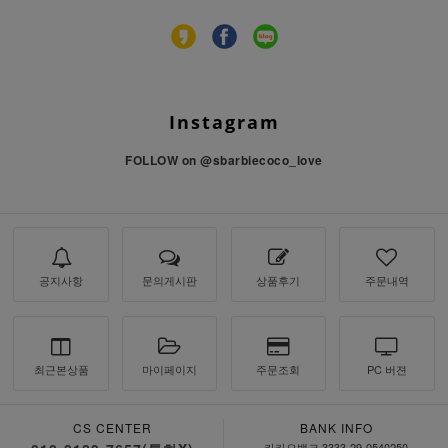
Instagram
FOLLOW on
@sbarbiecoco_love
공지사항
문의게시판
상품후기
주문내역
최근본상품
마이페이지
주문조회
PC 버젼
CS CENTER
BANK INFO
카카오뱅크 3333-29-0540250