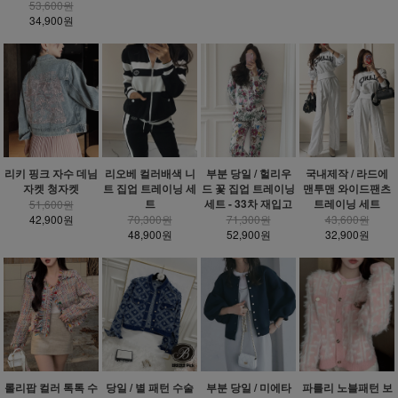
53,600원
34,900원
리키 핑크 자수 데님
리오베 컬러배색 니
부분 당일 / 헐리우
국내제작 / 라드에
자켓 청자켓
트 집업 트레이닝 세
드 꽃 집업 트레이닝
맨투맨 와이드팬츠
트
세트 - 33차 재입고
트레이닝 세트
51,600원
42,900원
70,300원
71,300원
43,600원
48,900원
52,900원
32,900원
롤리팝 컬러 톡톡 수
당일 / 별 패턴 수술
부분 당일 / 미에타
파를리 노블패턴 보