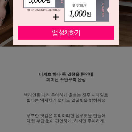
티셔츠 하나 툭 걸쳤을 뿐인데
페미닌 꾸안꾸룩 완성
넥라인을 따라 우아하게 흐르는 진주 디테일로
별다른 액세서리 없이도 얼굴빛을 밝혀줘요
루즈한 핏감은 여리여리한 실루엣을 만들어
체형 부담 없이 편안하게, 하지만 우아하게.