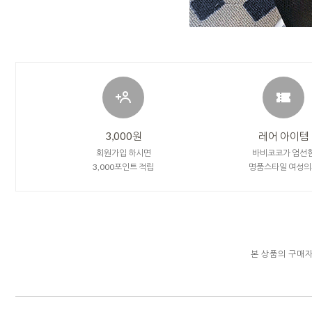
3,000원
레어 아이템
회원가입 하시면
바비코코가 엄선
3,000포인트 적립
명품스타일 여성의
본 상품의 구매