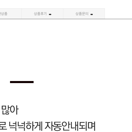
련상품
상품후기
상품문의