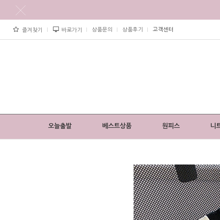
상품문의
상품후기
고객센터
즐겨찾기
바로가기
오늘출발
베스트상품
원피스
니