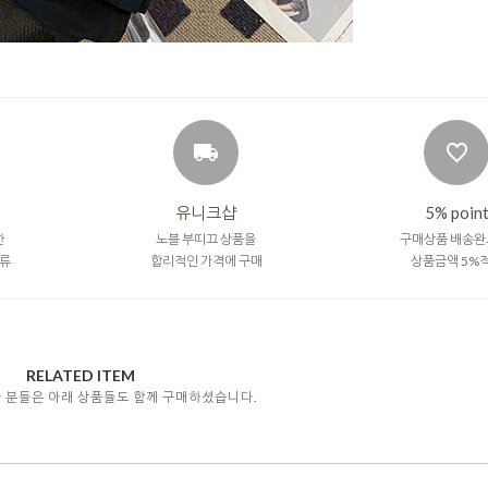
유니크샵
5% poin
한
노블 부띠끄 상품을
구매상품 배송완
류
합리적인 가격에 구매
상품금액 5%
RELATED ITEM
자 분들은 아래 상품들도 함께 구매하셨습니다.