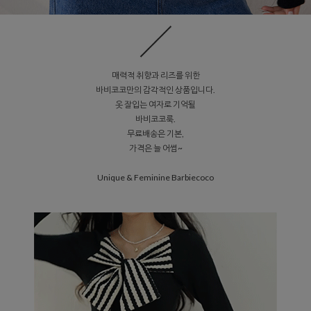
매력적 취향과 리즈를 위한
바비코코만의 감각적인 상품입니다.
옷 잘입는 여자로 기억될
바비코코룩.
무료배송은 기본,
가격은 늘 어썸~
Unique & Feminine Barbiecoco