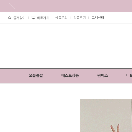
상품문의
상품후기
고객센터
즐겨찾기
바로가기
오늘출발
베스트상품
원피스
니