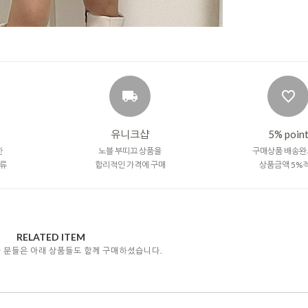
유니크샵
5% poin
한
노블 부띠끄 상품을
구매상품 배송완
류
합리적인 가격에 구매
상품금액 5%
RELATED ITEM
자 분들은 아래 상품들도 함께 구매하셨습니다.