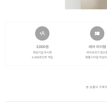
3,000원
레어 아이템
회원가입 하시면
바비코코가 엄선
3,000포인트 적립
명품스타일 여성의
본 상품의 구매