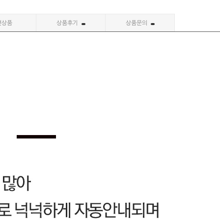
련상품
상품후기
상품문의