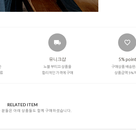
유니크샵
5% poin
한
노블 부띠끄 상품을
구매상품 배송완
류
합리적인 가격에 구매
상품금액 5%
RELATED ITEM
자 분들은 아래 상품들도 함께 구매하셨습니다.