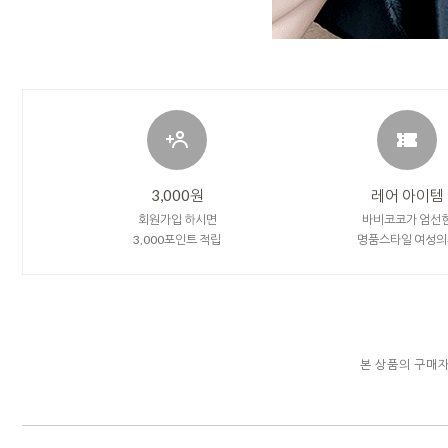
3,000원
레어 아이템
회원가입 하시면
바비코코가 엄선
3,000포인트 적립
명품스타일 여성의
본 상품의 구매