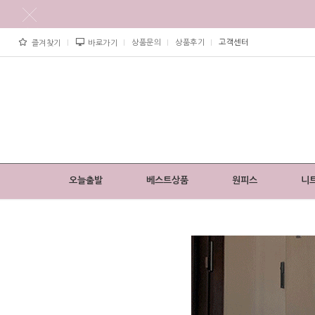
상품문의
상품후기
고객센터
즐겨찾기
바로가기
오늘출발
베스트상품
원피스
니