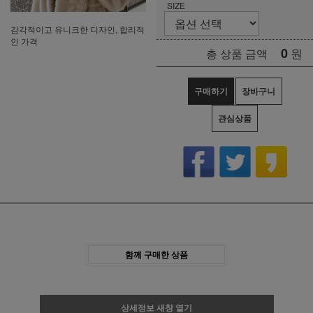
SIZE
감각적이고 유니크한 디자인, 합리적
인 가격
0
원
총 상품 금액
구매하기
장바구니
관심상품
함께 구매한 상품
상세정보 새창 열기