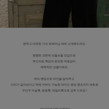
편하고 따듯한 기모 트레이닝 세트 소개해드려요.
짱짱한 코튼에 보들보들 안감으로
부드러운 촉감과 편안한 착용감이
매력적인 상품이에요.
허리 밴딩으로 라인을 잡아주고
다리가 길어보이고 하체 커버도 가능한 와이드 밴딩 팬츠까지 세트로
꾸안꾸 마실룩, 등원룩, 데일리룩으로 강추 드려요 !