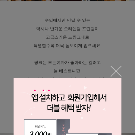
수입에서만 만날 수 있는
역시나 반가운 오리엔탈 프린팅이
고급스러운 느낌그대로
특별할수록 더욱 돋보이게 입으세요.
핑크는 모든여자가 좋아하는 컬러고
늘 베스트니깐.
핏도 나이스. 지금부터 봄까지 이쁘게 입어요.
한국에서 만나기 힘든 레어한 디자인은
입었을때 돋보여서
어딜가든 사랑 받을거예요.