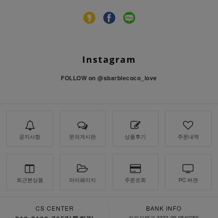
Instagram
FOLLOW on
@sbarbiecoco_love
공지사항
문의게시판
상품후기
주문내역
최근본상품
마이페이지
주문조회
PC 버젼
CS CENTER
BANK INFO
카카오뱅크 3333-29-0540250