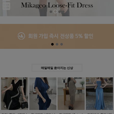
Previous
Next
매일매일 쏟아지는 신상