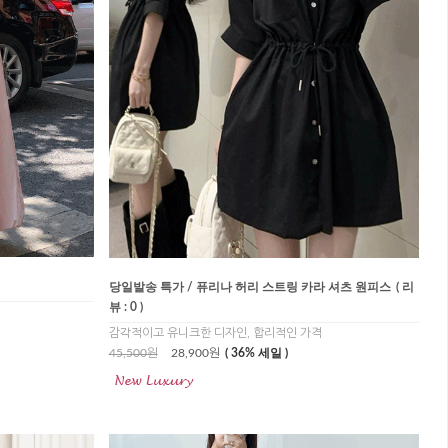
당일발송 특가 / 퓨리나 허리 스트링 카라 셔츠 원피스
( 리
뷰 : 0 )
감각적이고 유니크한 디자인, 합리적인 가격
45,500원
28,900원
( 36% 세일 )