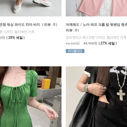
 연청 워싱 와이드 치마 바지
( 리뷰 : 0 )
어깨패드 / 노아 퍼프 크롭 탑 뒷밴딩 팬
리뷰 : 0 )
 디자인, 합리적인 가격
00원
( 28% 세일 )
감각적이고 유니크한 디자인, 합리적인 가격
66,600원
48,900원
( 27% 세일 )