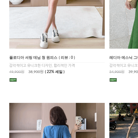
플로디아 셔링 데님 청 원피스
( 리뷰 : 0 )
레디아 에스닉 그
감각적이고 유니크한 디자인, 합리적인 가격
감각적이고 유니크한
49,900원
38,900원
( 22% 세일 )
54,900원
39,9