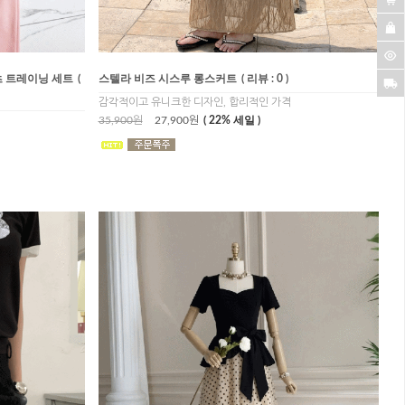
츠 트레이닝 세트
(
스텔라 비즈 시스루 롱스커트
( 리뷰 : 0 )
감각적이고 유니크한 디자인, 합리적인 가격
35,900원
27,900원
( 22% 세일 )