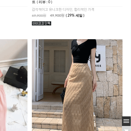
트
( 리뷰 : 0 )
감각적이고 유니크한 디자인, 합리적인 가격
69,900원
49,900원
( 29% 세일 )