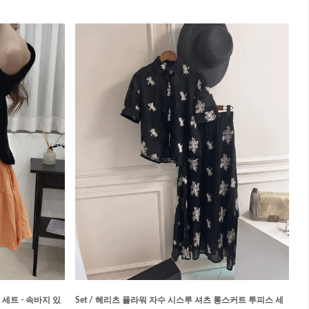
 세트 - 속바지 있
Set / 헤리츠 플라워 자수 시스루 셔츠 롱스커트 투피스 세