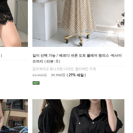
 )
길이 선택 가능 / 베르디 쉬폰 도트 플레어 원피스 -빅사이
즈까지
( 리뷰 : 0 )
감각적이고 유니크한 디자인, 합리적인 가격
55,900원
39,900원
( 29% 세일 )