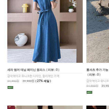
세라 썸머 데님 페미닌 원피스
( 리뷰 : 0 )
롱셔츠 추가 가능
( 리뷰 : 0 )
감각적이고 유니크한 디자인, 합리적인 가격
54,900원
39,900원
( 27% 세일 )
감각적이고 유니크한
54,900원
35,9