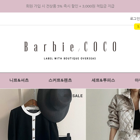
바비코코 카카오채널 추가 시 1,000원 적립금 지급
리뷰 작성 시 최대 3,000원 적립금 지급
로그인
1
회원 가입 시 전상품 5% 즉시 할인 + 3,000원 적립금 지급
니트&셔츠
스커트&팬츠
세트&투피스
아
80% SALE