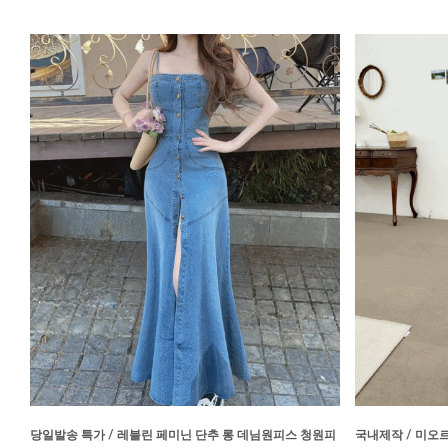
당일발송 특가 / 레블린 페미닌 단추 롱 데님원피스 청원피
국내제작 / 미오르