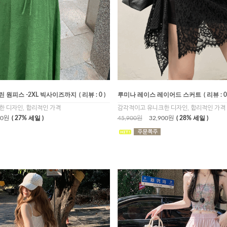
린 원피스 -2XL 빅사이즈까지
( 리뷰 : 0 )
루미나 레이스 레이어드 스커트
( 리뷰 : 0
 디자인, 합리적인 가격
감각적이고 유니크한 디자인, 합리적인 가격
00원
( 27% 세일 )
45,900원
32,900원
( 28% 세일 )