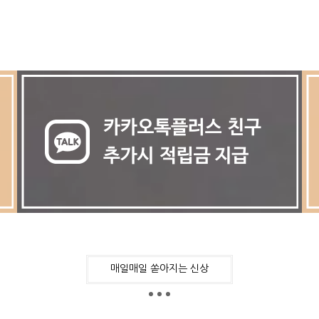
매일매일 쏟아지는 신상