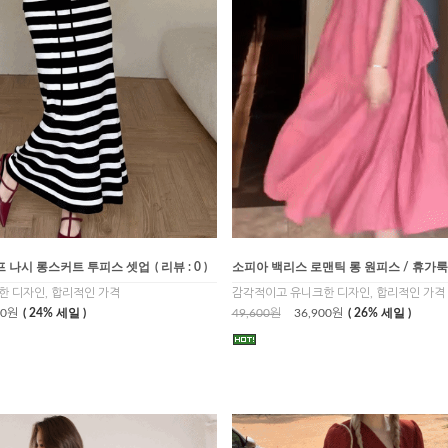
 나시 롱스커트 투피스 셋업
( 리뷰 : 0 )
소피아 백리스 로맨틱 롱 원피스 / 휴가룩
 디자인, 합리적인 가격
감각적이고 유니크한 디자인, 합리적인 가격
00원
( 24% 세일 )
49,600원
36,900원
( 26% 세일 )