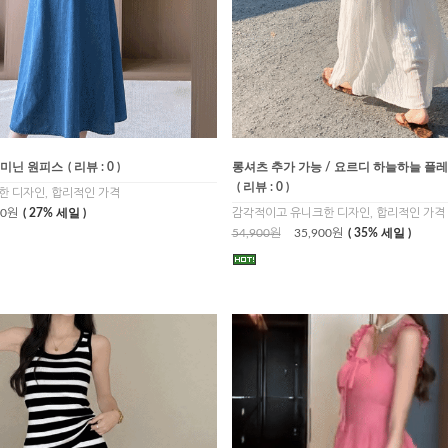
페미닌 원피스
( 리뷰 : 0 )
롱셔츠 추가 가능 / 요르디 하늘하늘 플
( 리뷰 : 0 )
 디자인, 합리적인 가격
00원
( 27% 세일 )
감각적이고 유니크한 디자인, 합리적인 가격
54,900원
35,900원
( 35% 세일 )