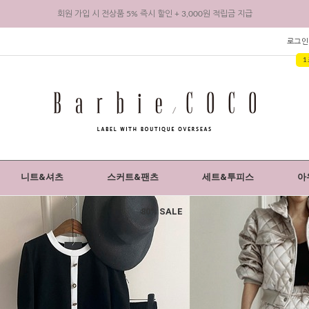
바비코코 카카오채널 추가 시 1,000원 적립금 지급
리뷰 작성 시 최대 3,000원 적립금 지급
로그인
1
회원 가입 시 전상품 5% 즉시 할인 + 3,000원 적립금 지급
니트&셔츠
스커트&팬츠
세트&투피스
아
80% SALE