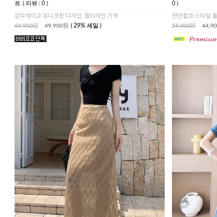
트
( 리뷰 : 0 )
0 )
감각적이고 유니크한 디자인, 합리적인 가격
편안함과 스타일 둘
69,900원
49,900원
( 29% 세일 )
59,900원
44,9