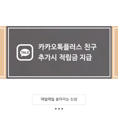
매일매일 쏟아지는 신상