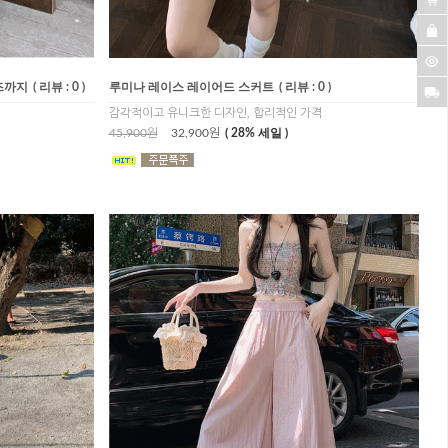
즈까지
( 리뷰 : 0 )
루미나 레이스 레이어드 스커트
( 리뷰 : 0 )
감각적이고 유니크한 디자인, 합리적인 가격
45,900원
32,900원
( 28% 세일 )