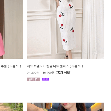
 추천
( 리뷰 : 0 )
레드 까멜리아 반팔 니트 원피스
( 리뷰 : 0 )
54,200원
36,900원
( 32% 세일 )