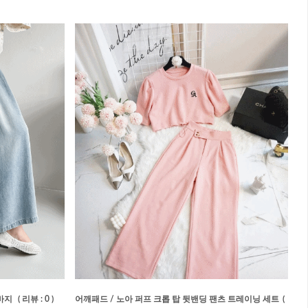
 바지
( 리뷰 : 0 )
어깨패드 / 노아 퍼프 크롭 탑 뒷밴딩 팬츠 트레이닝 세트
(