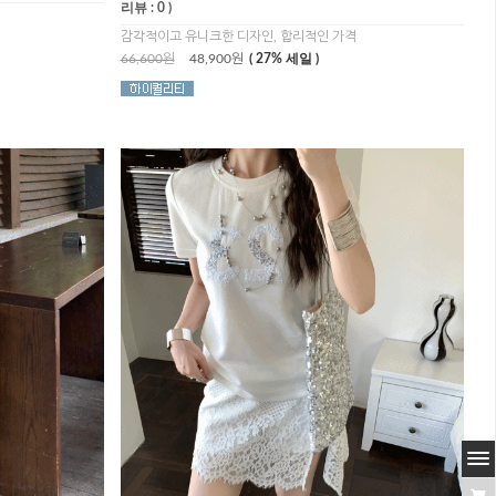
리뷰 : 0 )
감각적이고 유니크한 디자인, 합리적인 가격
66,600원
48,900원
( 27% 세일 )