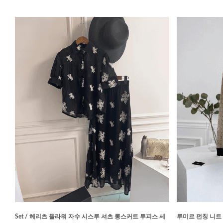
Set / 헤리츠 플라워 자수 시스루 셔츠 롱스커트 투피스 세
루미르 펀칭 니트