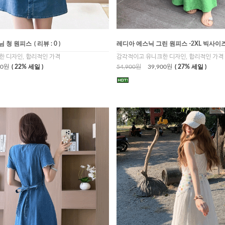
님 청 원피스
( 리뷰 : 0 )
레디아 에스닉 그린 원피스 -2XL 빅사이
 디자인, 합리적인 가격
감각적이고 유니크한 디자인, 합리적인 가격
00원
( 22% 세일 )
54,900원
39,900원
( 27% 세일 )