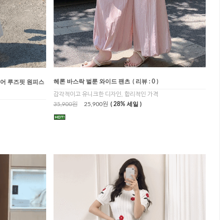
헤론 바스락 벌룬 와이드 팬츠
( 리뷰 : 0 )
레어 루즈핏 원피스
감각적이고 유니크한 디자인, 합리적인 가격
35,900원
25,900원
( 28% 세일 )