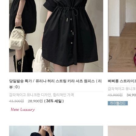
당일발송 특가 / 퓨리나 허리 스트링 카라 셔츠 원피스
( 리
삐삐롱 스트라이프
뷰 : 0 )
감각적이고 유니크한
감각적이고 유니크한 디자인, 합리적인 가격
45,900원
34,9
45,500원
28,900원
( 36% 세일 )