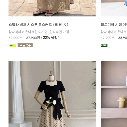
스텔라 비즈 시스루 롱스커트
( 리뷰 : 0 )
플로디아 셔링 데
감각적이고 유니크한 디자인, 합리적인 가격
감각적이고 유니크한
35,900원
27,900원
( 22% 세일 )
49,900원
38,9