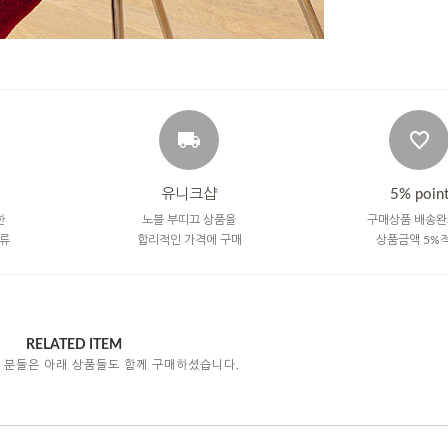
유니크샵
5% poin
한
노블 부띠끄 상품을
구매상품 배송완
류
합리적인 가격에 구매
상품금액 5%
RELATED ITEM
 분들은 아래 상품들도 함께 구매하셨습니다.