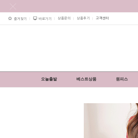
상품문의
상품후기
고객센터
즐겨찾기
바로가기
오늘출발
베스트상품
원피스