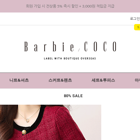
회원 가입 시 전상품 5% 즉시 할인 + 3,000원 적립금 지급
로그인
1
니트&셔츠
스커트&팬츠
세트&투피스
아
80% SALE