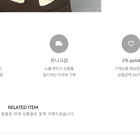
유니크샵
5% poin
한
노블 부띠끄 상품을
구매상품 배송완
류
합리적인 가격에 구매
상품금액 5%
RELATED ITEM
 분들은 아래 상품들도 함께 구매하셨습니다.