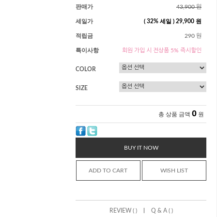
판매가
43,900 원
세일가
(
32
% 세일 )
29,900 원
적립금
290 원
특이사항
회원 가입 시 전상품 5% 즉시할인
COLOR
SIZE
0
총 상품 금액
원
BUY IT NOW
ADD TO CART
WISH LIST
|
REVIEW ( )
Q & A ( )