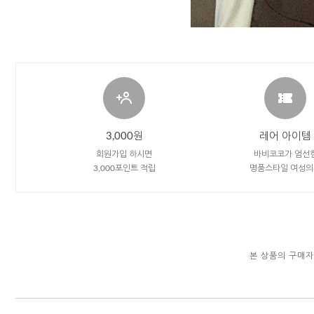
3,000원
레어 아이템
회원가입 하시면
바비코코가 엄선
3,000포인트 적립
명품스타일 여성의
본 상품의 구매자