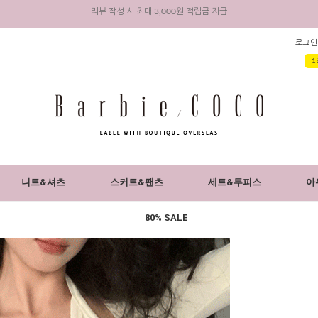
회원 가입 시 전상품 5% 즉시 할인 + 3,000원 적립금 지급
로그인
1
니트&셔츠
스커트&팬츠
세트&투피스
아
80% SALE