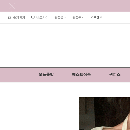
상품문의
상품후기
고객센터
즐겨찾기
바로가기
오늘출발
베스트상품
원피스