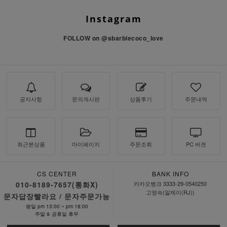
Instagram
FOLLOW on
@sbarbiecoco_love
공지사항
문의게시판
상품후기
주문내역
최근본상품
마이페이지
주문조회
PC 버젼
CS CENTER
BANK INFO
010-8189-7657(통화X)
카카오뱅크 3333-29-0540250
고영숙(알제이(RJ))
문자답장빨라요 / 문자주문가능
평일 pm 13:00 ~ pm 18:00
주말 & 공휴일 휴무