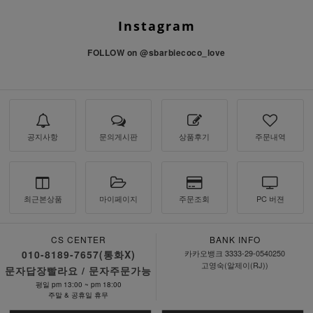
Instagram
FOLLOW on
@sbarbiecoco_love
공지사항
문의게시판
상품후기
주문내역
최근본상품
마이페이지
주문조회
PC 버젼
CS CENTER
BANK INFO
010-8189-7657(통화X)
카카오뱅크 3333-29-0540250
고영숙(알제이(RJ))
문자답장빨라요 / 문자주문가능
평일 pm 13:00 ~ pm 18:00
주말 & 공휴일 휴무