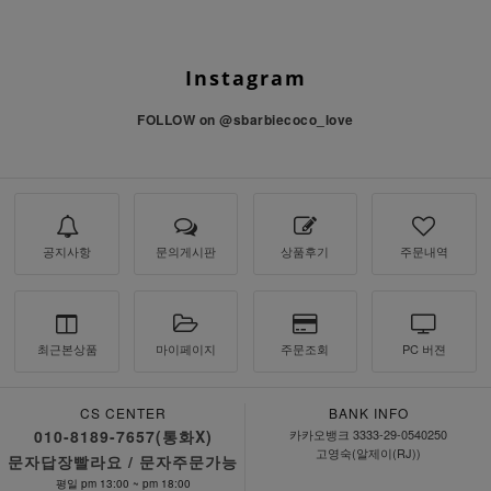
Instagram
FOLLOW on
@sbarbiecoco_love
공지사항
문의게시판
상품후기
주문내역
최근본상품
마이페이지
주문조회
PC 버젼
CS CENTER
BANK INFO
010-8189-7657(통화X)
카카오뱅크 3333-29-0540250
고영숙(알제이(RJ))
문자답장빨라요 / 문자주문가능
평일 pm 13:00 ~ pm 18:00