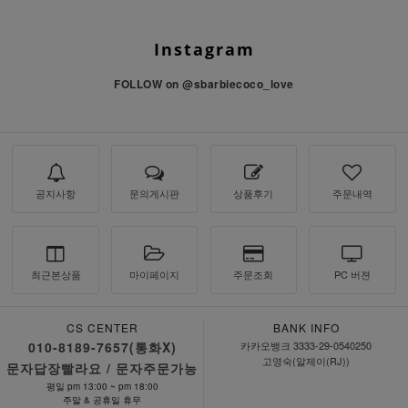
Instagram
FOLLOW on
@sbarbiecoco_love
공지사항
문의게시판
상품후기
주문내역
최근본상품
마이페이지
주문조회
PC 버젼
CS CENTER
BANK INFO
010-8189-7657(통화X)
카카오뱅크 3333-29-0540250
고영숙(알제이(RJ))
문자답장빨라요 / 문자주문가능
평일 pm 13:00 ~ pm 18:00
주말 & 공휴일 휴무