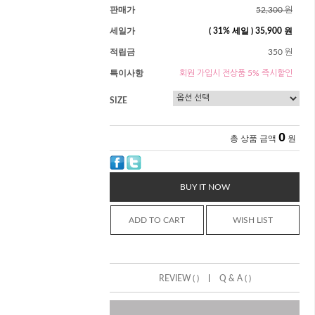
판매가
52,300 원
세일가
(
31
% 세일 )
35,900 원
적립금
350 원
특이사항
회원 가입시 전상품 5% 즉시할인
SIZE
0
총 상품 금액
원
BUY IT NOW
ADD TO CART
WISH LIST
|
REVIEW ( )
Q & A ( )