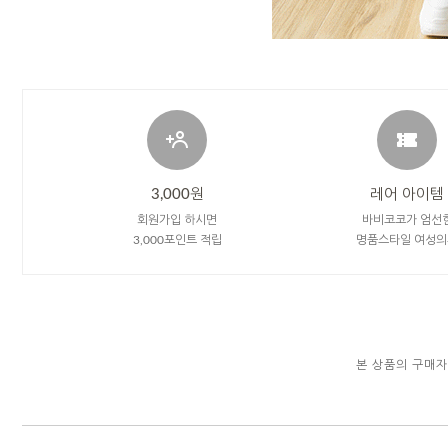
3,000원
레어 아이템
회원가입 하시면
바비코코가 엄선
3,000포인트 적립
명품스타일 여성의
본 상품의 구매자