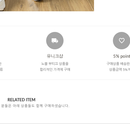
유니크샵
5% poin
한
노블 부띠끄 상품을
구매상품 배송완
류
합리적인 가격에 구매
상품금액 5%
RELATED ITEM
 분들은 아래 상품들도 함께 구매하셨습니다.