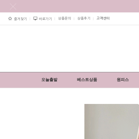
상품문의
상품후기
고객센터
즐겨찾기
바로가기
오늘출발
베스트상품
원피스