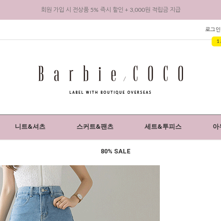
회원 가입 시 전상품 5% 즉시 할인 + 3,000원 적립금 지급
로그인
1
니트&셔츠
스커트&팬츠
세트&투피스
아
80% SALE