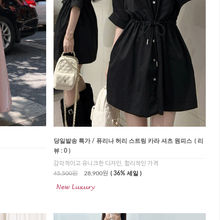
당일발송 특가 / 퓨리나 허리 스트링 카라 셔츠 원피스
( 리
뷰 : 0 )
감각적이고 유니크한 디자인, 합리적인 가격
45,500원
28,900원
( 36% 세일 )