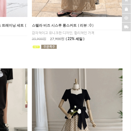
츠 트레이닝 세트
(
스텔라 비즈 시스루 롱스커트
( 리뷰 : 0 )
감각적이고 유니크한 디자인, 합리적인 가격
35,900원
27,900원
( 22% 세일 )