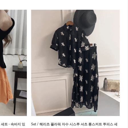
 세트 - 속바지 있
Set / 헤리츠 플라워 자수 시스루 셔츠 롱스커트 투피스 세