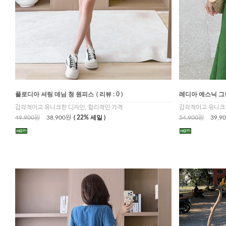
플로디아 셔링 데님 청 원피스
( 리뷰 : 0 )
레디아 에스닉 그
감각적이고 유니크한 디자인, 합리적인 가격
감각적이고 유니크한
49,900원
38,900원
( 22% 세일 )
54,900원
39,9