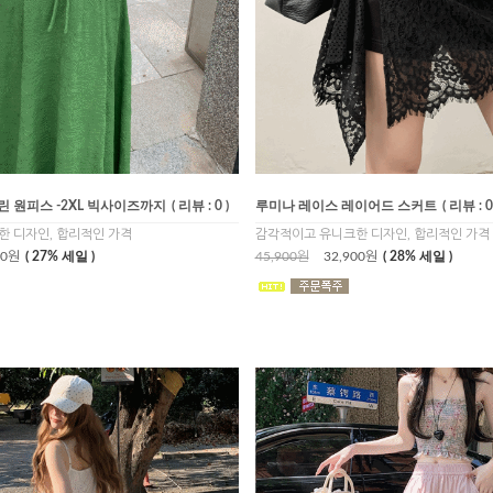
린 원피스 -2XL 빅사이즈까지
( 리뷰 : 0 )
루미나 레이스 레이어드 스커트
( 리뷰 : 0
 디자인, 합리적인 가격
감각적이고 유니크한 디자인, 합리적인 가격
00원
( 27% 세일 )
45,900원
32,900원
( 28% 세일 )