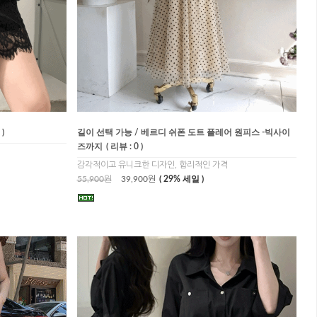
 )
길이 선택 가능 / 베르디 쉬폰 도트 플레어 원피스 -빅사이
즈까지
( 리뷰 : 0 )
감각적이고 유니크한 디자인, 합리적인 가격
55,900원
39,900원
( 29% 세일 )