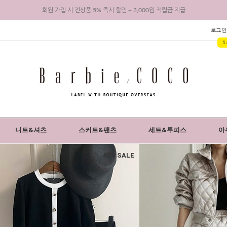
바비코코 카카오채널 추가 시 1,000원 적립금 지급
리뷰 작성 시 최대 3,000원 적립금 지급
로그인
1
회원 가입 시 전상품 5% 즉시 할인 + 3,000원 적립금 지급
니트&셔츠
스커트&팬츠
세트&투피스
아
80% SALE