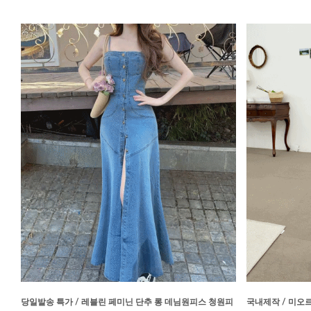
당일발송 특가 / 레블린 페미닌 단추 롱 데님원피스 청원피
국내제작 / 미오르