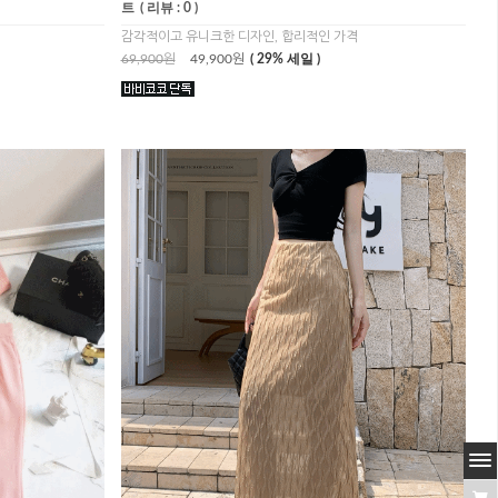
트
( 리뷰 : 0 )
감각적이고 유니크한 디자인, 합리적인 가격
69,900원
49,900원
( 29% 세일 )