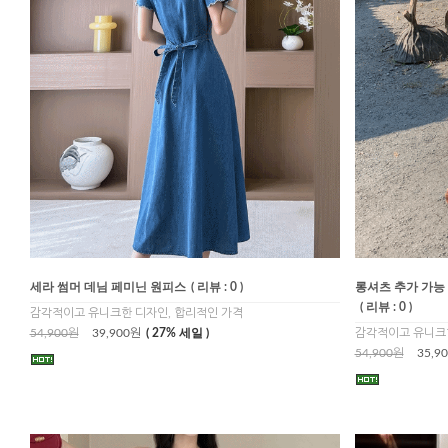
세라 썸머 데님 페미닌 원피스
( 리뷰 : 0 )
롱셔츠 추가 가능
( 리뷰 : 0 )
감각적이고 유니크한 디자인, 합리적인 가격
54,900원
39,900원
( 27% 세일 )
감각적이고 유니크한
54,900원
35,9