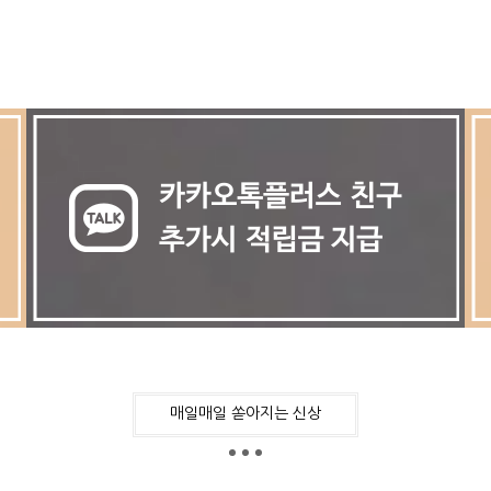
매일매일 쏟아지는 신상