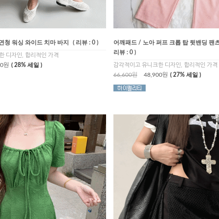
 연청 워싱 와이드 치마 바지
( 리뷰 : 0 )
어깨패드 / 노아 퍼프 크롭 탑 뒷밴딩 팬
리뷰 : 0 )
 디자인, 합리적인 가격
00원
( 28% 세일 )
감각적이고 유니크한 디자인, 합리적인 가격
66,600원
48,900원
( 27% 세일 )