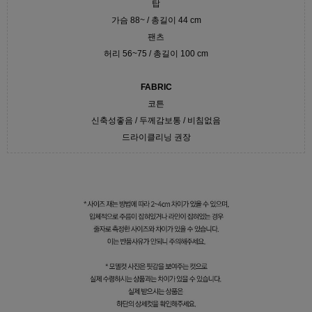
탑
가슴 88~ / 총길이 44 cm
팬츠
허리 56~75 / 총길이 100 cm
FABRIC
코튼
신축성좋음 / 두께감보통 / 비침없음
드라이클리닝 권장