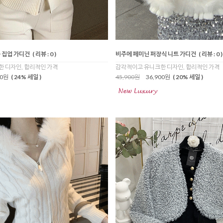
 집업 가디건
( 리뷰 : 0 )
비주에 페미닌 퍼장식 니트 가디건
( 리뷰 : 0 )
 디자인, 합리적인 가격
감각적이고 유니크한 디자인, 합리적인 가격
00원
( 24% 세일 )
45,900원
36,900원
( 20% 세일 )