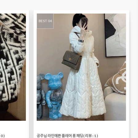
BEST 04
 0 )
공주님 라인예쁜 플레어 롱 패딩
( 리뷰 : 1 )