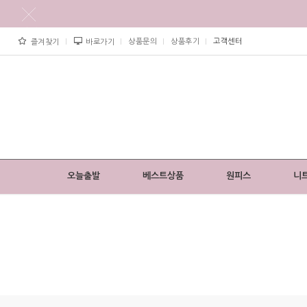
상품문의
상품후기
고객센터
즐겨찾기
바로가기
오늘출발
베스트상품
원피스
니