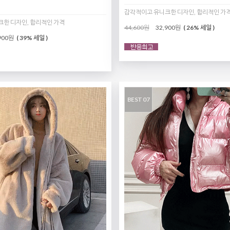
감각적이고 유니크한 디자인, 합리적인 가
한 디자인, 합리적인 가격
44,600원
32,900원
( 26% 세일 )
900원
( 39% 세일 )
BEST 07