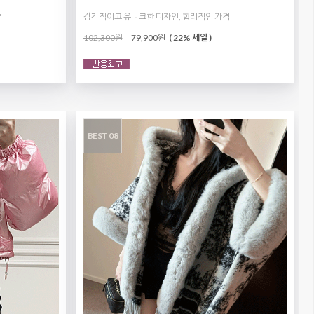
격
감각적이고 유니크한 디자인, 합리적인 가격
102,300원
79,900원
( 22% 세일 )
BEST 08