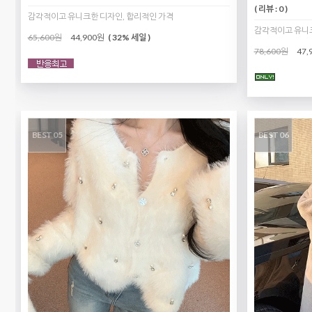
( 리뷰 : 0 )
감각적이고 유니크한 디자인, 합리적인 가격
감각적이고 유니크
65,600원
44,900원
( 32% 세일 )
78,600원
47,
BEST 05
BEST 06