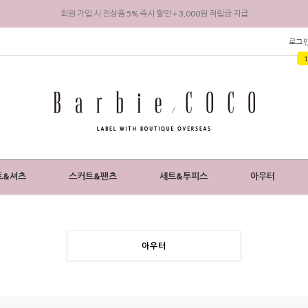
바비코코 카카오채널 추가 시 1,000원 적립금 지급
리뷰 작성 시 최대 3,000원 적립금 지급
로그
회원 가입 시 전상품 5% 즉시 할인 + 3,000원 적립금 지급
트&셔츠
스커트&팬츠
세트&투피스
아우터
아우터