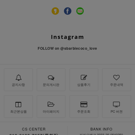
Instagram
FOLLOW on
@sbarbiecoco_love
공지사항
문의게시판
상품후기
주문내역
최근본상품
마이페이지
주문조회
PC 버젼
CS CENTER
BANK INFO
카카오뱅크 3333-29-0540250