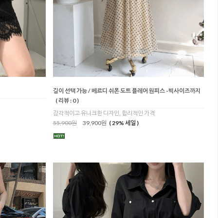
길이 선택 가능 / 베르디 쉬폰 도트 플레어 원피스 -빅사이즈까지
( 리뷰 : 0 )
감각적이고 유니크한 디자인, 합리적인 가격
55,900원
39,900원
( 29% 세일 )