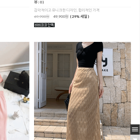
뷰 : 0 )
감각적이고 유니크한 디자인, 합리적인 가격
69,900원
49,900원
( 29% 세일 )