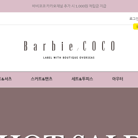
리뷰 작성 시 최대 3,000원 적립금 지급
회원 가입 시 전상품 5% 즉시 할인 + 3,000원 적립금 지급
로그
트&셔츠
스커트&팬츠
세트&투피스
아우터