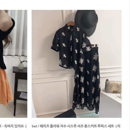
트 - 속바지 있어요
(
Set / 헤리츠 플라워 자수 시스루 셔츠 롱스커트 투피스 세트
( 리