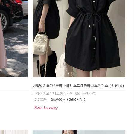
당일발송 특가 / 퓨리나 허리 스트링 카라 셔츠 원피스
( 리뷰 : 0 )
감각적이고 유니크한 디자인, 합리적인 가격
45,500원
28,900원
( 36% 세일 )