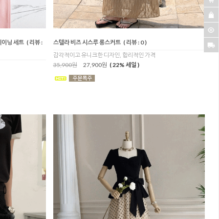
레이닝 세트
( 리뷰 :
스텔라 비즈 시스루 롱스커트
( 리뷰 : 0 )
감각적이고 유니크한 디자인, 합리적인 가격
35,900원
27,900원
( 22% 세일 )