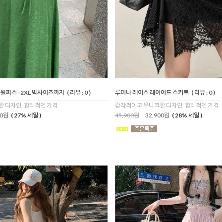
 원피스 -2XL 빅사이즈까지
( 리뷰 : 0 )
루미나 레이스 레이어드 스커트
( 리뷰 : 0 )
 디자인, 합리적인 가격
감각적이고 유니크한 디자인, 합리적인 가격
00원
( 27% 세일 )
45,900원
32,900원
( 28% 세일 )