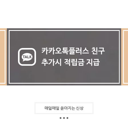
매일매일 쏟아지는 신상