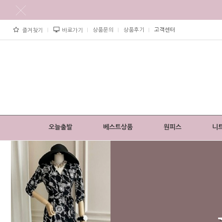
상품문의
상품후기
고객센터
즐겨찾기
바로가기
오늘출발
베스트상품
원피스
니