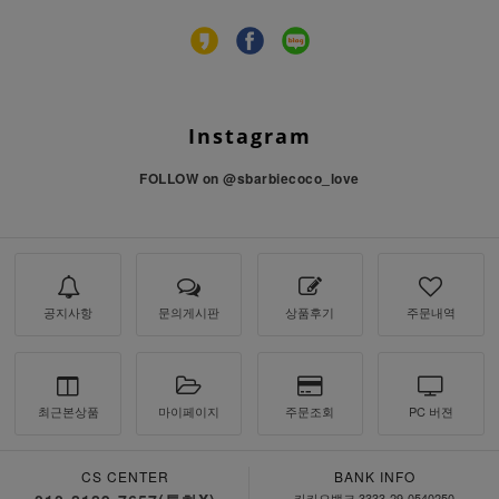
Instagram
FOLLOW on
@sbarbiecoco_love
공지사항
문의게시판
상품후기
주문내역
최근본상품
마이페이지
주문조회
PC 버젼
CS CENTER
BANK INFO
카카오뱅크 3333-29-0540250