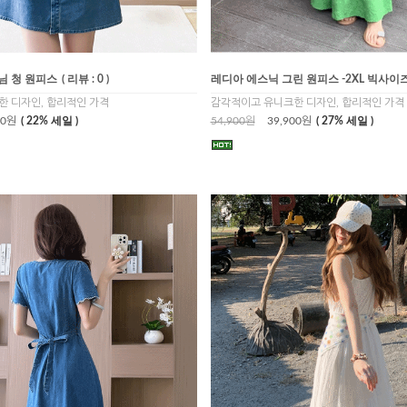
님 청 원피스
( 리뷰 : 0 )
레디아 에스닉 그린 원피스 -2XL 빅사이
 디자인, 합리적인 가격
감각적이고 유니크한 디자인, 합리적인 가격
00원
( 22% 세일 )
54,900원
39,900원
( 27% 세일 )