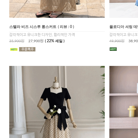
스텔라 비즈 시스루 롱스커트
( 리뷰 : 0 )
플로디아 셔링 데
감각적이고 유니크한 디자인, 합리적인 가격
감각적이고 유니크한
35,900원
27,900원
( 22% 세일 )
49,900원
38,9