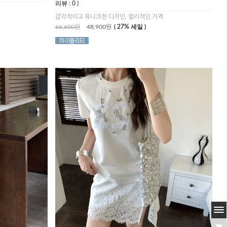
리뷰 : 0 )
감각적이고 유니크한 디자인, 합리적인 가격
66,600원
48,900원
( 27% 세일 )