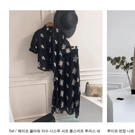
Set / 헤리츠 플라워 자수 시스루 셔츠 롱스커트 투피스 세
루미르 펀칭 니트