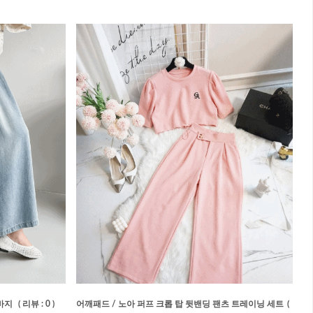
 바지
( 리뷰 : 0 )
어깨패드 / 노아 퍼프 크롭 탑 뒷밴딩 팬츠 트레이닝 세트
(