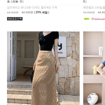
트
( 리뷰 : 0 )
0 )
감각적이고 유니크한 디자인, 합리적인 가격
편안함과 스타일 둘
69,900원
49,900원
( 29% 세일 )
59,900원
44,9