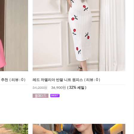
 추천
( 리뷰 : 0 )
레드 까멜리아 반팔 니트 원피스
( 리뷰 : 0 )
54,200원
36,900원
( 32% 세일 )