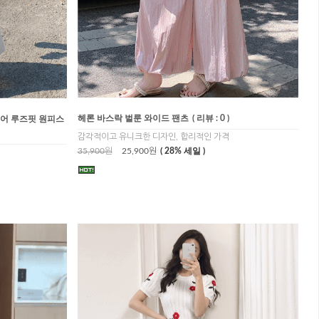
헤론 바스락 벌룬 와이드 팬츠
( 리뷰 : 0 )
레어 루즈핏 원피스
감각적이고 유니크한 디자인, 합리적인 가격
35,900원
25,900원
( 28% 세일 )