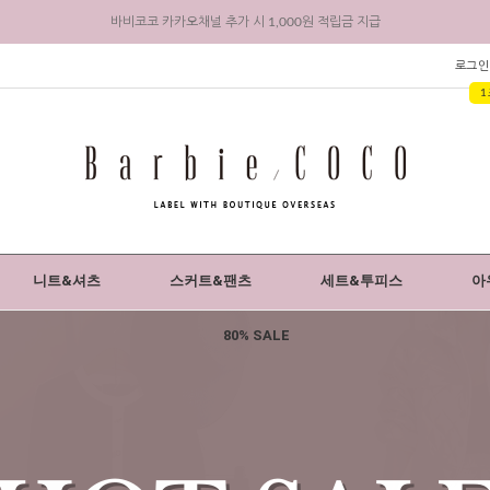
바비코코 카카오채널 추가 시 1,000원 적립금 지급
리뷰 작성 시 최대 3,000원 적립금 지급
로그인
1
회원 가입 시 전상품 5% 즉시 할인 + 3,000원 적립금 지급
니트&셔츠
스커트&팬츠
세트&투피스
아
80% SALE