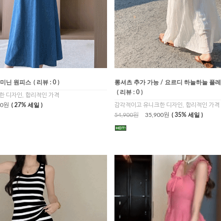
페미닌 원피스
( 리뷰 : 0 )
롱셔츠 추가 가능 / 요르디 하늘하늘 플
( 리뷰 : 0 )
 디자인, 합리적인 가격
00원
( 27% 세일 )
감각적이고 유니크한 디자인, 합리적인 가격
54,900원
35,900원
( 35% 세일 )