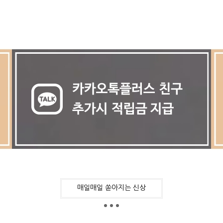
매일매일 쏟아지는 신상