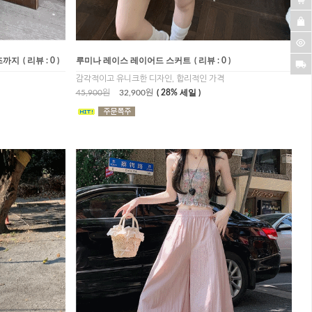
즈까지
( 리뷰 : 0 )
루미나 레이스 레이어드 스커트
( 리뷰 : 0 )
감각적이고 유니크한 디자인, 합리적인 가격
45,900원
32,900원
( 28% 세일 )