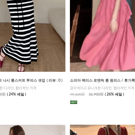
 나시 롱스커트 투피스 셋업
( 리뷰 : 0 )
소피아 백리스 로맨틱 롱 원피스 / 휴가룩
 디자인, 합리적인 가격
감각적이고 유니크한 디자인, 합리적인 가격
00원
( 24% 세일 )
49,600원
36,900원
( 26% 세일 )