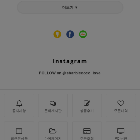
더보기 ▼
Instagram
FOLLOW on
@sbarbiecoco_love
공지사항
문의게시판
상품후기
주문내역
최근본상품
마이페이지
주문조회
PC 버젼